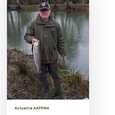
Actualité AAPPMA