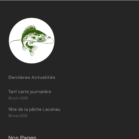
Dernières Actualités
Tarif carte journalière
26 juin 2026
fête de la pêche Lacanau
28 mai 2026
Nos Pages